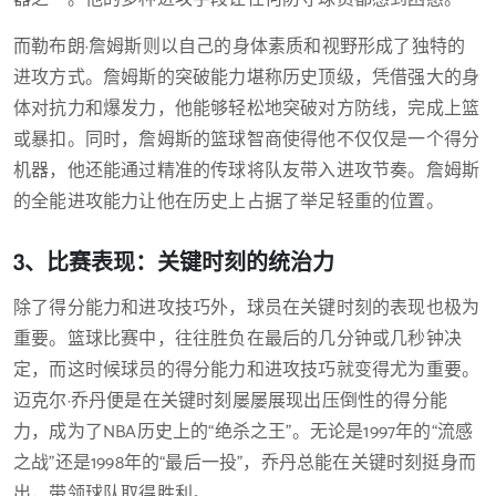
而勒布朗·詹姆斯则以自己的身体素质和视野形成了独特的
进攻方式。詹姆斯的突破能力堪称历史顶级，凭借强大的身
体对抗力和爆发力，他能够轻松地突破对方防线，完成上篮
或暴扣。同时，詹姆斯的篮球智商使得他不仅仅是一个得分
机器，他还能通过精准的传球将队友带入进攻节奏。詹姆斯
的全能进攻能力让他在历史上占据了举足轻重的位置。
3、比赛表现：关键时刻的统治力
除了得分能力和进攻技巧外，球员在关键时刻的表现也极为
重要。篮球比赛中，往往胜负在最后的几分钟或几秒钟决
定，而这时候球员的得分能力和进攻技巧就变得尤为重要。
迈克尔·乔丹便是在关键时刻屡屡展现出压倒性的得分能
力，成为了NBA历史上的“绝杀之王”。无论是1997年的“流感
之战”还是1998年的“最后一投”，乔丹总能在关键时刻挺身而
出，带领球队取得胜利。