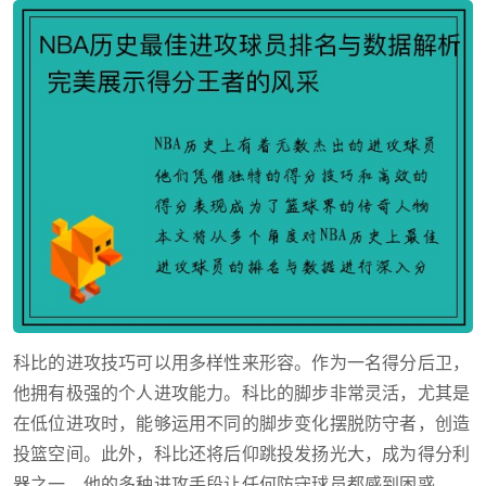
科比的进攻技巧可以用多样性来形容。作为一名得分后卫，
他拥有极强的个人进攻能力。科比的脚步非常灵活，尤其是
在低位进攻时，能够运用不同的脚步变化摆脱防守者，创造
投篮空间。此外，科比还将后仰跳投发扬光大，成为得分利
器之一。他的多种进攻手段让任何防守球员都感到困惑。