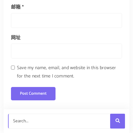
邮箱
*
网址
Save my name, email, and website in this browser
for the next time I comment.