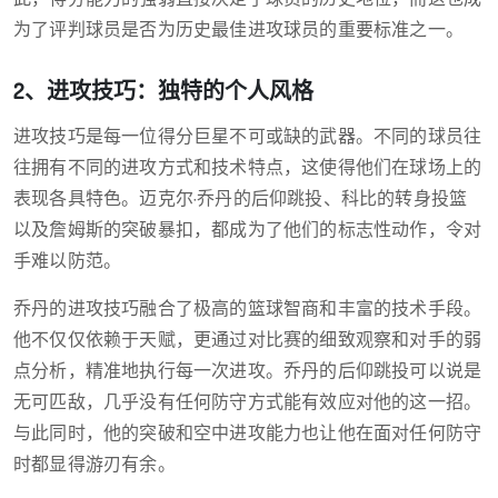
为了评判球员是否为历史最佳进攻球员的重要标准之一。
2、进攻技巧：独特的个人风格
进攻技巧是每一位得分巨星不可或缺的武器。不同的球员往
往拥有不同的进攻方式和技术特点，这使得他们在球场上的
表现各具特色。迈克尔·乔丹的后仰跳投、科比的转身投篮
以及詹姆斯的突破暴扣，都成为了他们的标志性动作，令对
手难以防范。
乔丹的进攻技巧融合了极高的篮球智商和丰富的技术手段。
他不仅仅依赖于天赋，更通过对比赛的细致观察和对手的弱
点分析，精准地执行每一次进攻。乔丹的后仰跳投可以说是
无可匹敌，几乎没有任何防守方式能有效应对他的这一招。
与此同时，他的突破和空中进攻能力也让他在面对任何防守
时都显得游刃有余。