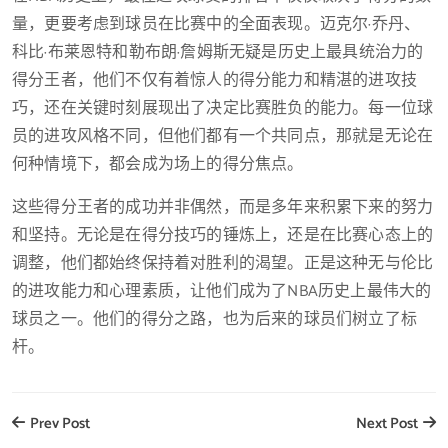
量，更要考虑到球员在比赛中的全面表现。迈克尔·乔丹、
科比·布莱恩特和勒布朗·詹姆斯无疑是历史上最具统治力的
得分王者，他们不仅有着惊人的得分能力和精湛的进攻技
巧，还在关键时刻展现出了决定比赛胜负的能力。每一位球
员的进攻风格不同，但他们都有一个共同点，那就是无论在
何种情境下，都会成为场上的得分焦点。
这些得分王者的成功并非偶然，而是多年来积累下来的努力
和坚持。无论是在得分技巧的锤炼上，还是在比赛心态上的
调整，他们都始终保持着对胜利的渴望。正是这种无与伦比
的进攻能力和心理素质，让他们成为了NBA历史上最伟大的
球员之一。他们的得分之路，也为后来的球员们树立了标
杆。
Prev Post
Next Post