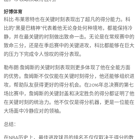
好博体育
科比·布莱恩特也在关键时刻表现出了超凡的得分能力。科
比的“黑曼巴精神”代表着他无论身处何种境地，都能保持冷
静，并在最关键的时刻做出致命一击。无论是在常规赛中的
致命三分，还是在季后赛中的关键进攻，科比都能够在巨大
的压力下完成令人惊叹的得分表现。
勒布朗·詹姆斯的关键时刻表现则更多体现了他在全能方面
的优势。詹姆斯不仅仅能在关键时刻得分，他还能够组织进
攻，帮助队友获得更好的得分机会。在2016年总决赛的第七
场比赛中，詹姆斯的关键封盖和决定胜负的得分都证明了他
在关键时刻的统治力。他不仅仅是得分机器，更是一位能在
大场面中冷静应对的领袖。
总结：
在NBA历史上，最佳进攻球员的排名不仅仅取决于得分的数