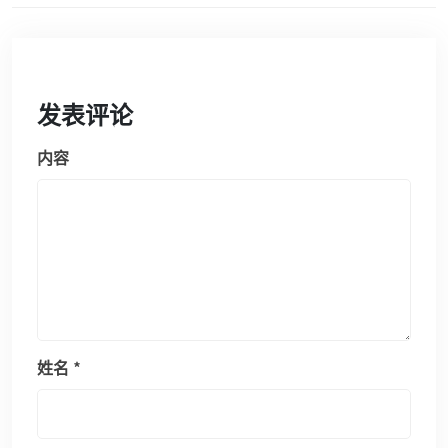
发表评论
内容
姓名
*