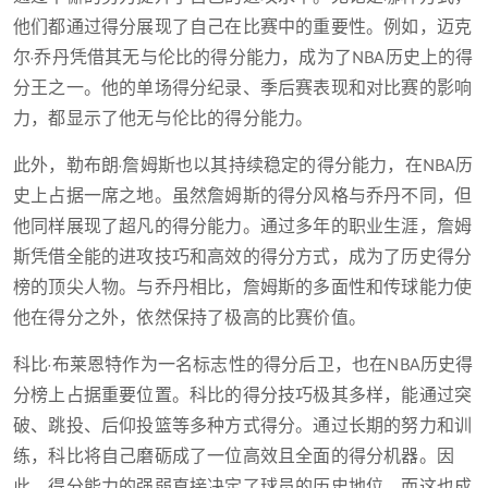
他们都通过得分展现了自己在比赛中的重要性。例如，迈克
尔·乔丹凭借其无与伦比的得分能力，成为了NBA历史上的得
分王之一。他的单场得分纪录、季后赛表现和对比赛的影响
力，都显示了他无与伦比的得分能力。
此外，勒布朗·詹姆斯也以其持续稳定的得分能力，在NBA历
史上占据一席之地。虽然詹姆斯的得分风格与乔丹不同，但
他同样展现了超凡的得分能力。通过多年的职业生涯，詹姆
斯凭借全能的进攻技巧和高效的得分方式，成为了历史得分
榜的顶尖人物。与乔丹相比，詹姆斯的多面性和传球能力使
他在得分之外，依然保持了极高的比赛价值。
科比·布莱恩特作为一名标志性的得分后卫，也在NBA历史得
分榜上占据重要位置。科比的得分技巧极其多样，能通过突
破、跳投、后仰投篮等多种方式得分。通过长期的努力和训
练，科比将自己磨砺成了一位高效且全面的得分机器。因
此，得分能力的强弱直接决定了球员的历史地位，而这也成