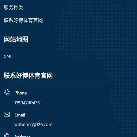
服务种类
联系好博体育官网
网站地图
XML
联系好博体育官网
Phone
13594780435
Email
withering@126.com
Address