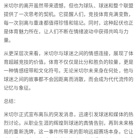
米切尔的离开虽然带来遗憾，但也为球队、球迷和整个联盟
提供了一次思考的契机。它提醒人们，竞技体育充满变数，
每一次别离与重逢都值得珍惜和铭记。同时，这种起伏也正
是体育魅力所在，让人们不断在情绪波动中获得共鸣与力
量。
从更深层次来看，米切尔与球迷之间的情感连接，展现了体
育超越竞技的价值。体育不仅仅是比分和胜负的较量，更是
一种情感纽带和文化符号。无论米切尔未来身在何处，他与
球迷之间的故事都不会因距离而消散，而会成为代代流传的
记忆与象征。
总结：
米切尔正式宣布离队的突发消息，迅速引发球迷和媒体的热
烈讨论。从职业生涯的辉煌到球迷的真情告别，再到未来格
局的重新洗牌，这一事件所带来的影响远超赛场本身。它让