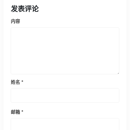
发表评论
内容
姓名
*
邮箱
*