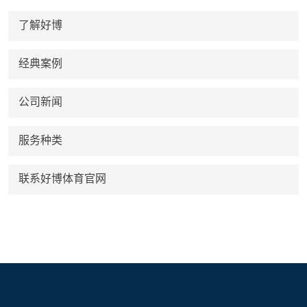
了解好博
经典案例
公司新闻
服务种类
联系好博体育官网